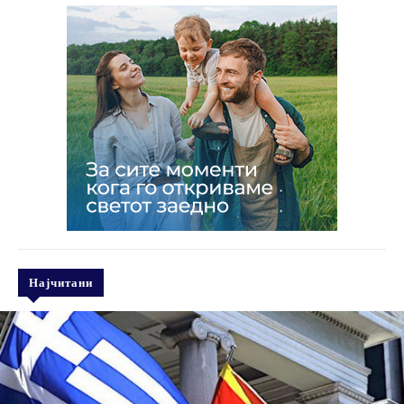
Најчитани