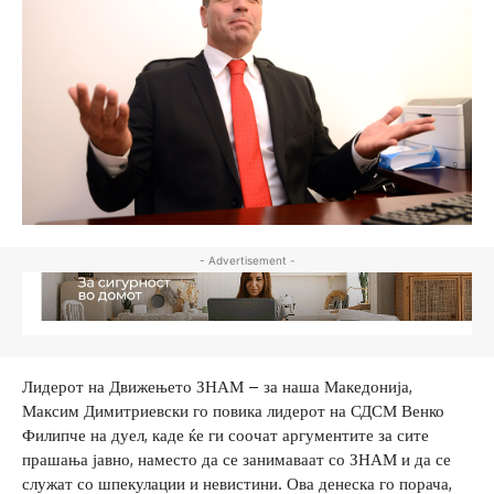
- Advertisement -
Лидерот на Движењето ЗНАМ – за наша Македонија,
Максим Димитриевски го повика лидерот на СДСМ Венко
Филипче на дуел, каде ќе ги соочат аргументите за сите
прашања јавно, наместо да се занимаваат со ЗНАМ и да се
служат со шпекулации и невистини. Ова денеска го порача,