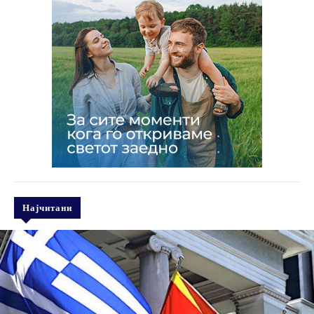
Најчитани