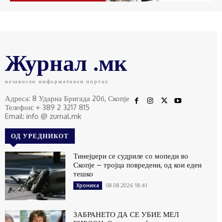
Журнал .мк
независен информативен портал
Адреса: 8 Ударна Бригада 20б, Скопје
Телефон: + 389 2 3217 815
Email: info @ zurnal.mk
ОД УРЕДНИКОТ
Тинејџери се судриле со мопеди во
Скопје – тројца повредени, од кои еден
тешко
08.08.2026 18:41
Хроника
ЗАБРАНЕТО ДА СЕ УБИЕ МЕЛ