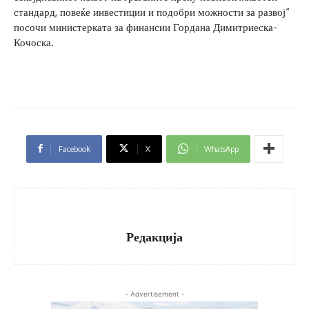
стандард, повеќе инвестиции и подобри можности за развој“
посочи министерката за финансии Гордана Димитриеска-
Кочоска.
Facebook
X
WhatsApp
Редакција
- Advertisement -