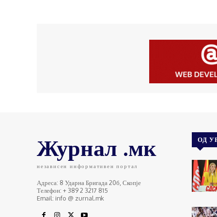
Журнал .мк
ОД У
независен информативен портал
Адреса: 8 Ударна Бригада 20б, Скопје
Телефон: + 389 2 3217 815
Email: info @ zurnal.mk