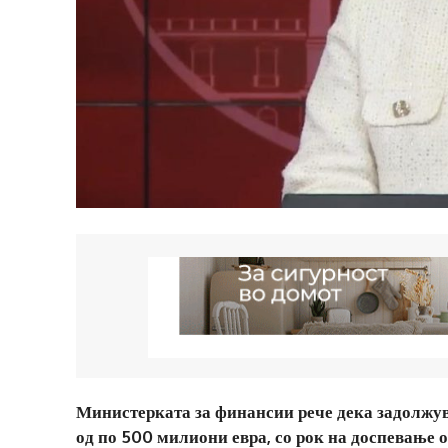
Министерката за финансии рече дека задолжув
од по 500 милиони евра, со рок на доспевање о