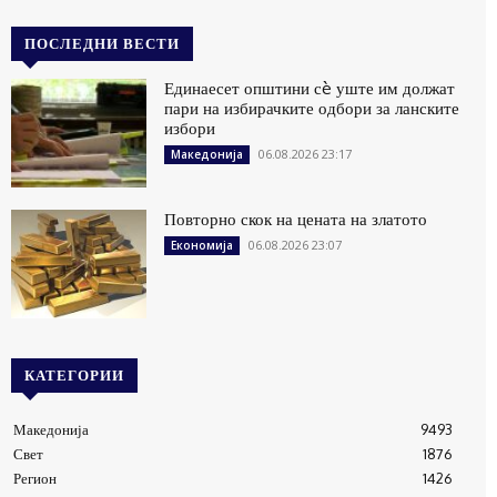
ПОСЛЕДНИ ВЕСТИ
Единаесет општини сè уште им должат
пари на избирачките одбори за ланските
избори
06.08.2026 23:17
Македонија
Повторно скок на цената на златото
06.08.2026 23:07
Економија
КАТЕГОРИИ
Македонија
9493
Свет
1876
Регион
1426