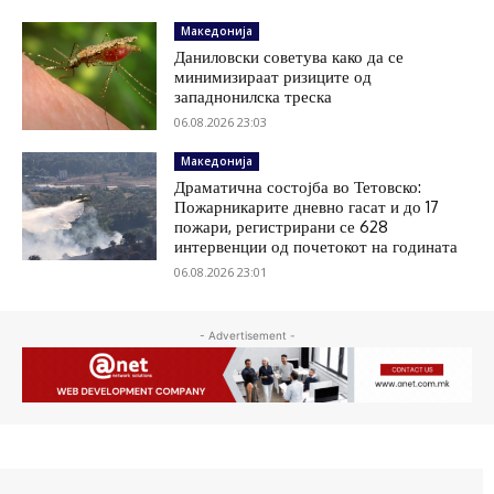
Македонија
Даниловски советува како да се
минимизираат ризиците од
западнонилска треска
06.08.2026 23:03
Македонија
Драматична состојба во Тетовско:
Пожарникарите дневно гасат и до 17
пожари, регистрирани се 628
интервенции од почетокот на годината
06.08.2026 23:01
- Advertisement -