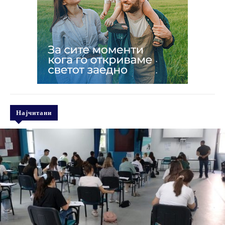
Најчитани