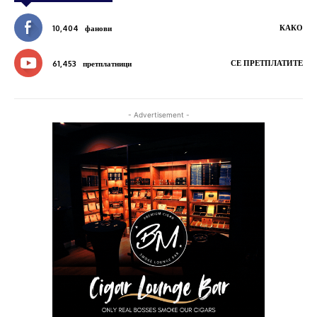
КАКО
10,404
фанови
СЕ ПРЕТПЛАТИТЕ
61,453
претплатници
- Advertisement -