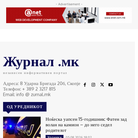
- Advertisement -
Журнал .мк
независен информативен портал
Адреса: 8 Ударна Бригада 20б, Скопје
Телефон: + 389 2 3217 815
Email: info @ zurnal.mk
ОД УРЕДНИКОТ
Ноќеска уапсен 15-годишник: Фатен зад
волан на камион – до него седел
родителот
05.08.2026 18:02
Хроника