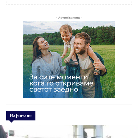
- Advertisement -
Најчитани