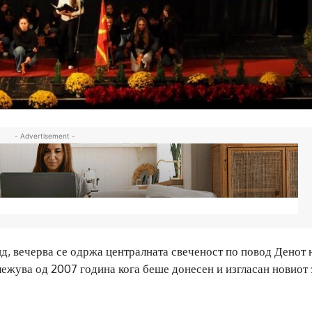
- Advertisement -
д, вечерва се одржа централната свеченост по повод Денот 
ежува од 2007 година кога беше донесен и изгласан новиот 