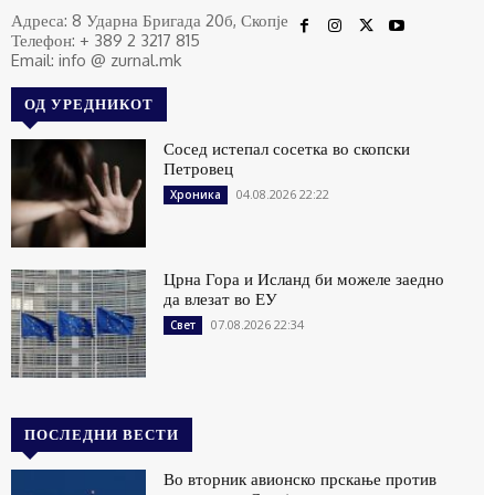
Адреса: 8 Ударна Бригада 20б, Скопје
Телефон: + 389 2 3217 815
Email: info @ zurnal.mk
ОД УРЕДНИКОТ
Сосед истепал сосетка во скопски
Петровец
04.08.2026 22:22
Хроника
Црна Гора и Исланд би можеле заедно
да влезат во ЕУ
07.08.2026 22:34
Свет
ПОСЛЕДНИ ВЕСТИ
Во вторник авионско прскање против