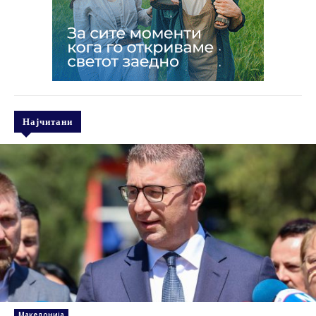
Најчитани
Македонија