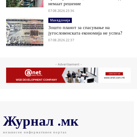
немаат решение
07.08.2026 23:36
Македонија
Зошто планот за спасување на
југословенската економија не успеа?
07.08.2026 22:37
- Advertisement -
Журнал .мк
независен информативен портал