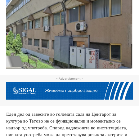
- Advertisement -
Еден дел од завесите во големата сала на Центарот за
култура во Тетово не се функционални и моментално се
надвор од употреба. Според надлежните во институцијата,
нивната употреба може да претставува ризик за актерите и