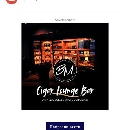
- Advertisement -
Поврзани вести