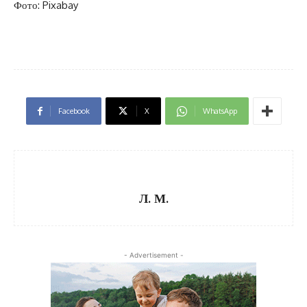
Фото: Pixabay
Facebook
X
WhatsApp
Л. М.
- Advertisement -