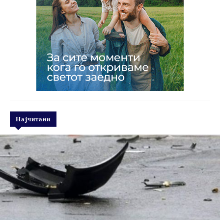
Најчитани