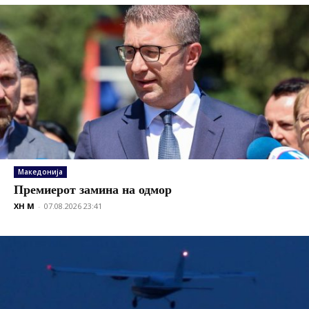
Македонија
Премиерот замина на одмор
XH M
-
07.08.2026 23:41