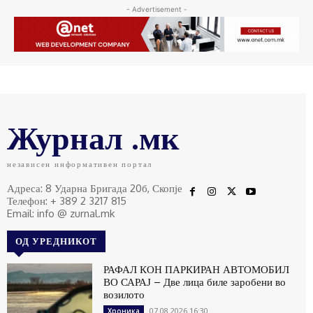
- Advertisement -
Журнал .мк
независен информативен портал
Адреса: 8 Ударна Бригада 20б, Скопје
Телефон: + 389 2 3217 815
Email: info @ zurnal.mk
ОД УРЕДНИКОТ
РАФАЛ КОН ПАРКИРАН АВТОМОБИЛ
ВО САРАЈ – Две лица биле заробени во
возилото
07.08.2026 16:30
Хроника