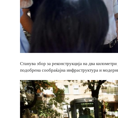
Станува збор за реконструкција на два километри 
подобрена сообраќајна инфраструктура и модерни 