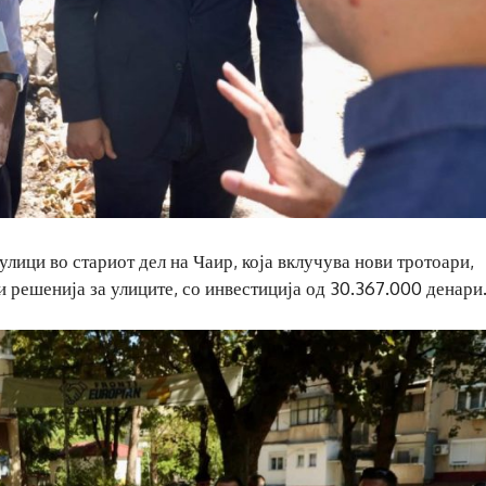
улици во стариот дел на Чаир, која вклучува нови тротоари,
решенија за улиците, со инвестиција од 30.367.000 денари