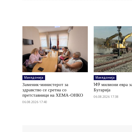
Македонија
Македонија
Заменик-министерот за
149 милиони евра з
здравство се сретна со
Бугарија
претставници на ХЕМА-ОНКО
06.08.2026 17:38
06.08.2026 17:40