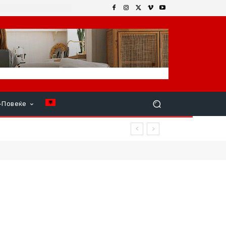
+Повеќе