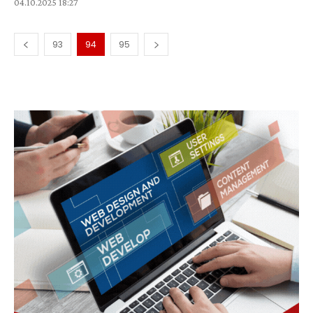
04.10.2025 18:27
93
94
95