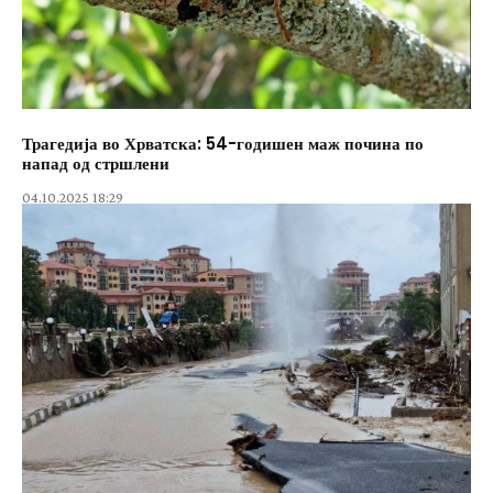
Трагедија во Хрватска: 54-годишен маж почина по
напад од стршлени
04.10.2025 18:29