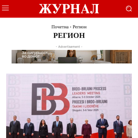
Почетна
Регион
РЕГИОН
- Advertisement -