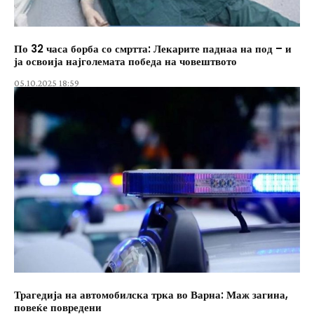
По 32 часа борба со смртта: Лекарите паднаа на под – и
ја освоија најголемата победа на човештвото
05.10.2025 18:59
Трагедија на автомобилска трка во Варна: Маж загина,
повеќе повредени