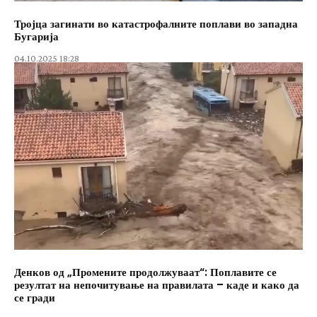
Тројца загинати во катастрофалните поплави во западна
Бугарија
04.10.2025 18:28
Денков од „Промените продолжуваат“: Поплавите се
резултат на непочитување на правилата – каде и како да
се гради