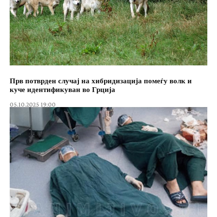
Прв потврден случај на хибридизација помеѓу волк и
куче идентификуван во Грција
05.10.2025 19:00