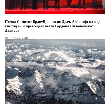
Почна Самитот Брдо-Бриони во Драч, Албанија на кој
учествува и претседателката Гордана Сиљановска-
Давкова
06.10.2025 14:40