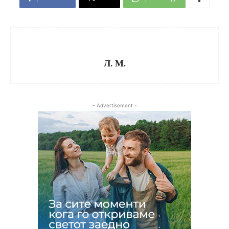
Л. М.
- Advertisement -