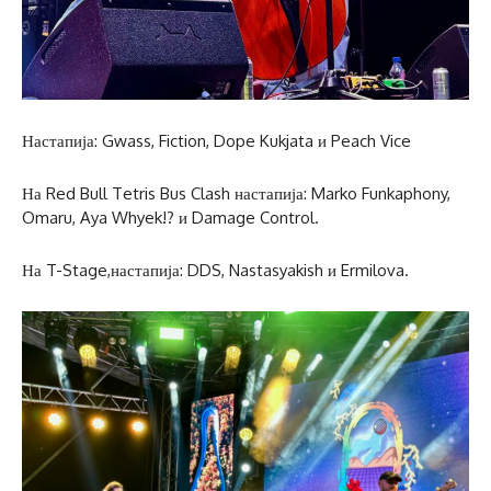
Настапија: Gwass, Fiction, Dope Kukjata и Peach Vice
На Red Bull Tetris Bus Clash настапија: Marko Funkaphony,
Omaru, Aya Whyek!? и Damage Control.
На T-Stage,настапија: DDS, Nastasyakish и Ermilova.