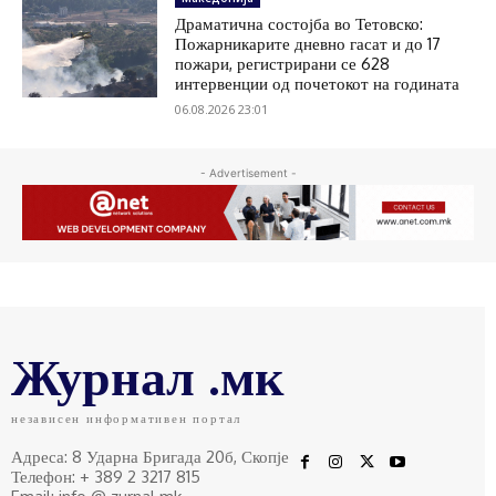
Драматична состојба во Тетовско:
Пожарникарите дневно гасат и до 17
пожари, регистрирани се 628
интервенции од почетокот на годината
06.08.2026 23:01
- Advertisement -
Журнал .мк
независен информативен портал
Адреса: 8 Ударна Бригада 20б, Скопје
Телефон: + 389 2 3217 815