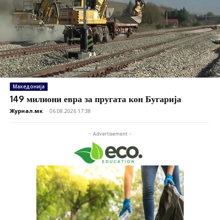
Македонија
149 милиони евра за пругата кон Бугарија
Журнал.мк
-
06.08.2026 17:38
- Advertisement -