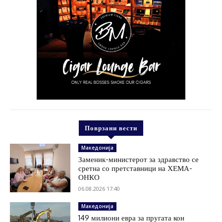
Поврзани вести
Македонија
Заменик-министерот за здравство се
сретна со претставници на ХЕМА-
ОНКО
06.08.2026 17:40
Македонија
149 милиони евра за пругата кон