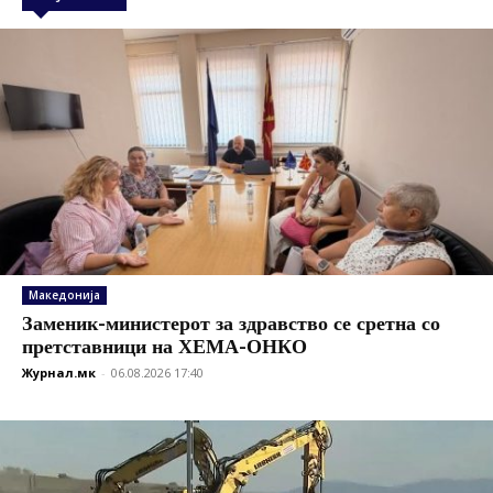
Македонија
Заменик-министерот за здравство се сретна со
претставници на ХЕМА-ОНКО
Журнал.мк
-
06.08.2026 17:40