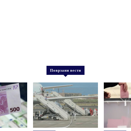
Поврзани вести