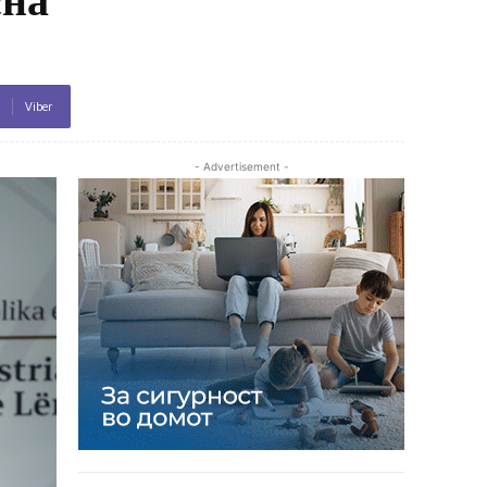
Viber
- Advertisement -