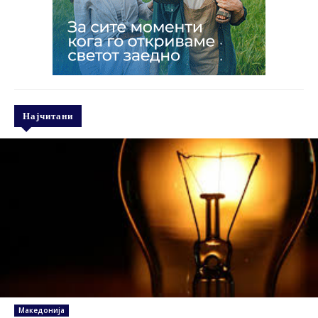
Најчитани
Македонија