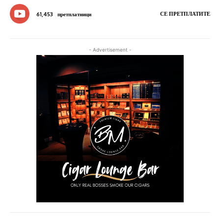
СЕ ПРЕТПЛАТИТЕ
61,453
претплатници
- Advertisement -