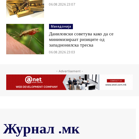
06.08.2026 23:07
Македонија
Даниловски советува како да се
минимизираат ризиците од
западнонилска треска
06.08.2026 23:03
- Advertisement -
Журнал .мк