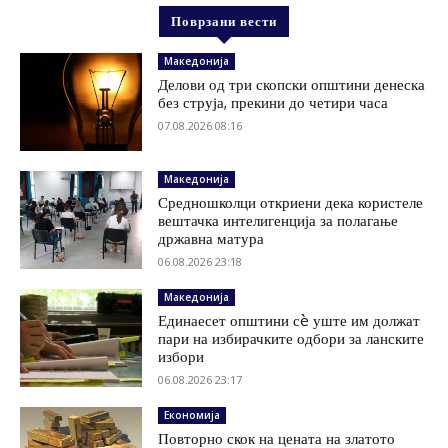
Поврзани вести
Македонија
Делови од три скопски општини денеска
без струја, прекини до четири часа
07.08.2026 08:16
Македонија
Средношколци откриени дека користеле
вештачка интелигенција за полагање
државна матура
06.08.2026 23:18
Македонија
Единаесет општини сè уште им должат
пари на избирачките одбори за ланските
избори
06.08.2026 23:17
Економија
Повторно скок на цената на златото