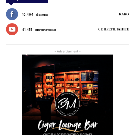
КАКО
10,404
фанови
СЕ ПРЕТПЛАТИТЕ
61,453
претплатници
- Advertisement -