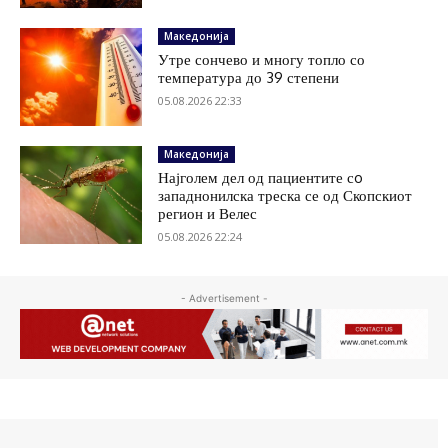
Македонија
Утре сончево и многу топло со
температура до 39 степени
05.08.2026 22:33
Македонија
Најголем дел од пациентите сo
западнонилска треска се од Скопскиот
регион и Велес
05.08.2026 22:24
- Advertisement -