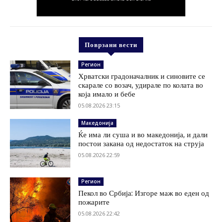
Поврзани вести
Регион
Хрватски градоначалник и синовите се
скарале со возач, удирале по колата во
која имало и бебе
05.08.2026 23:15
Македонија
Ќе има ли суша и во македонија, и дали
постои закана од недостаток на струја
05.08.2026 22:59
Регион
Пекол во Србија: Изгоре маж во еден од
пожарите
05.08.2026 22:42