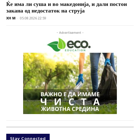
Ќе има ли суша и во македонија, и дали постои
закана од недостаток на струја
XH M
-
05.08.2026 22:59
- Advertisement -
Stay Connected