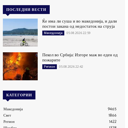
ПОСЛЕДНИ ВЕСТИ
Ќе има ли суша и во македонија, и дали
постои закана од недостаток на струја
05.08.2026 22:59
Македонија
Пекол во Србија: Изгоре маж во еден од
пожарите
05.08.2026 22:42
Регион
КАТЕГОРИИ
Македонија
9465
Свет
1866
Регион
1422
Шоубиз
1328