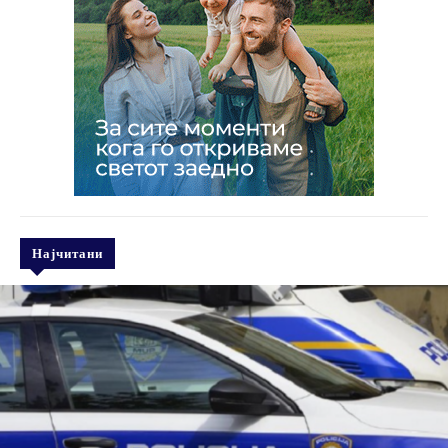
Најчитани