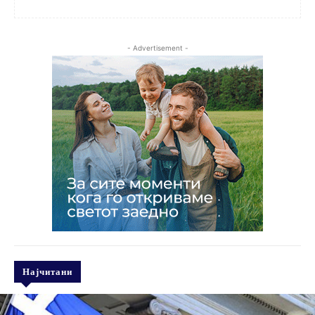
- Advertisement -
Најчитани