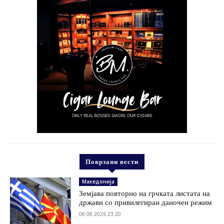
Поврзани вести
Македонија
Земјава повторно на грчката листата на
држави со привилегиран даночен режим
08.08.2026 23:20