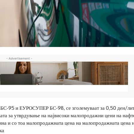
- Advertisement -
С-95 и ЕУРОСУПЕР БС-98, се зголемуваат за 0,50 ден/лит
ата за утврдување на највисоки малопродажни цени на нафт
дина и со тоа малопродажната цена на малопродажната цена 
ка