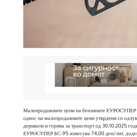
Малопродажните цени на бензините ЕУРОСУПЕР Б
однос на малопродажните цени утврдени со одлук
деривати и горива за транспорт од 30.10.2025 го
ЕУРОСУПЕР БС-95 изнесува 74,00 ден/лит, доде