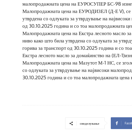
малопродажната цена на ЕУРОСУПЕР БС-98 изнес
Малопродажната цена на ЕУРОДИЗЕЛ (Д-Е V), се з
утврдена со одлуката за утврдување на највисоки
од 30.10.2025 година и со тоа малопродажната це
Малопродажната цена на Екстра лесното масло за 
ниво како што била утврдена со одлуката за утвр
горива за транспорт од 30.10.2025 година и со т
Екстра лесното масло за домаќинство на (ЕЛ-1)изн
Малопродажната цена на Мазутот М-1 НС, се згол
со одлуката за утврдување на највисоки малопрод
30.10.2025 година и со тоа малопродажната цена 
Face
споделување