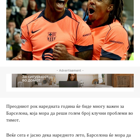
- Advertisement -
Преодниот рок наредната година ќе биде многу важен за
Барселона, која мора да реши голем број клучни проблеми во
тимот.
Веќе сега е јасно дека наредното лето, Барселона ќе мора да