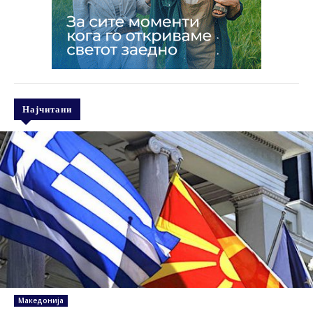
Најчитани
Македонија