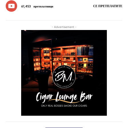
СЕ ПРЕТПЛАТИТЕ
61,453
претплатници
- Advertisement -