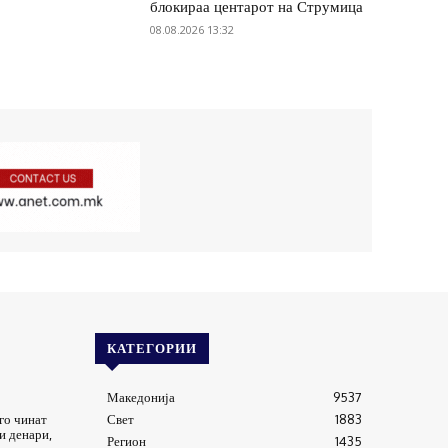
блокираа центарот на Струмица
08.08.2026 13:32
КАТЕГОРИИ
Македонија
9537
го чинат
Свет
1883
и денари,
Регион
1435