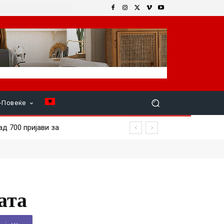
+Повеќе
700 пријави за
ата