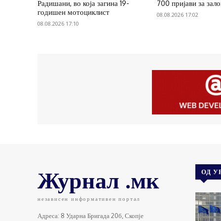
Радишани, во која загина 19-
700 пријави за зал
годишен мотоциклист
08.08.2026 17:02
08.08.2026 17:10
Журнал .мк
ОД У
независен информативен портал
Адреса: 8 Ударна Бригада 20б, Скопје