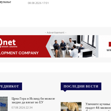
овување
08.08.2026 17:01
- Advertisement -
РЕДНИКОТ
ПОСЛЕДНИ ВЕСТИ
Црна Гора и Исланд би можеле
заедно да влезат во ЕУ
Уличните кучиња 
07.08.2026 22:34
градот 46 милион