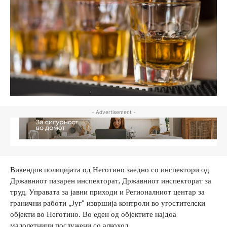
- Advertisement -
Викендов полицијата од Неготино заедно со инспектори од
Државниот пазарен инспекторат, Државниот инспекторат за
труд, Управата за јавни приходи и Регионалниот центар за
гранични работи „Југ“ извршија контроли во угостителски
објекти во Неготино. Во еден од објектите најдоа
малолетници послужени со алкохол.