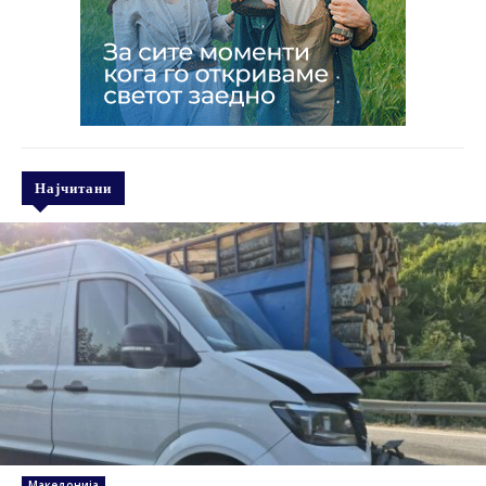
Најчитани
Македонија