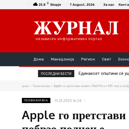
C
25.8
Skopje
7 August, 2026
За нас
Конта
независен информативен портал
Дома
Македонија
Регион
Свет
Екон
Единаесет општини сè ушт
Повторно скок на ценат
ПОСЛЕДНИ ВЕСТИ
дома
Технологија
Apple го претстави новиот iPad Pro со M5 чип и поб
15.10.2025 16:24
ТЕХНОЛОГИЈА
Apple го претстави
побрзо полнење