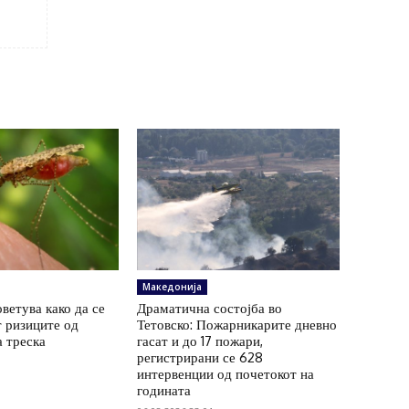
Македонија
ветува како да се
Драматична состојба во
 ризиците од
Тетовско: Пожарникарите дневно
а треска
гасат и до 17 пожари,
регистрирани се 628
интервенции од почетокот на
годината