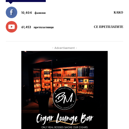
КАКО
10,404
фанови
СЕ ПРЕТПЛАТИТЕ
61,453
претплатници
- Advertisement -