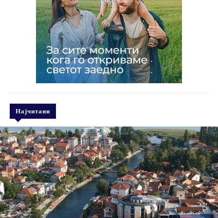
Најчитани