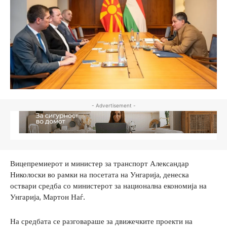
- Advertisement -
Вицепремиерот и министер за транспорт Александар
Николоски во рамки на посетата на Унгарија, денеска
оствари средба со министерот за национална економија на
Унгарија, Мартон Наѓ.
На средбата се разговараше за движечките проекти на