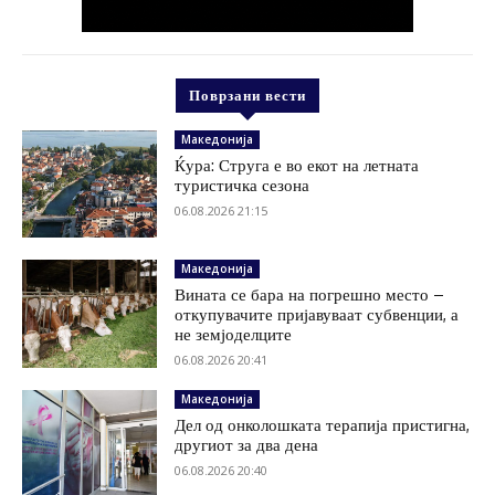
Поврзани вести
Македонија
Ќура: Струга е во екот на летната
туристичка сезона
06.08.2026 21:15
Македонија
Вината се бара на погрешно место –
откупувачите пријавуваат субвенции, а
не земјоделците
06.08.2026 20:41
Македонија
Дел од онколошката терапија пристигна,
другиот за два дена
06.08.2026 20:40