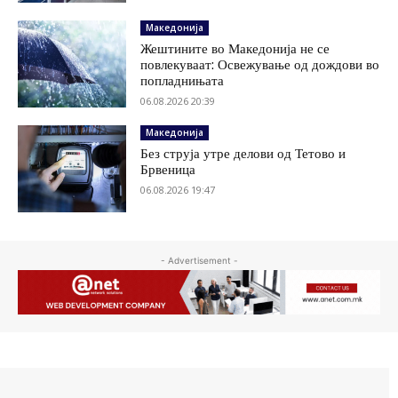
Македонија
Жештините во Македонија не се
повлекуваат: Освежување од дождови во
попладнињата
06.08.2026 20:39
Македонија
Без струја утре делови од Тетово и
Брвеница
06.08.2026 19:47
- Advertisement -