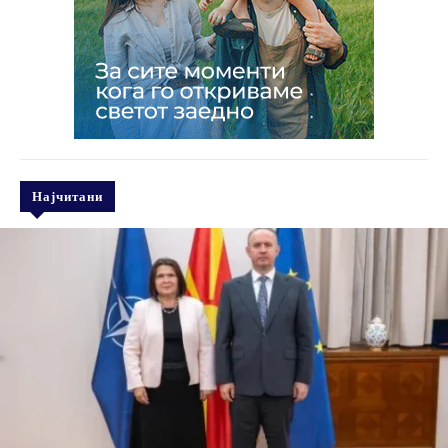
Најчитани