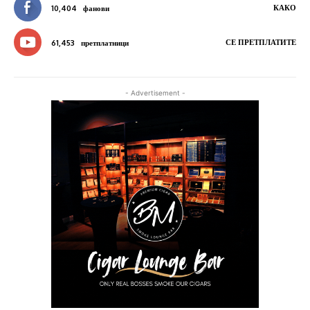
КАКО
10,404
фанови
СЕ ПРЕТПЛАТИТЕ
61,453
претплатници
- Advertisement -