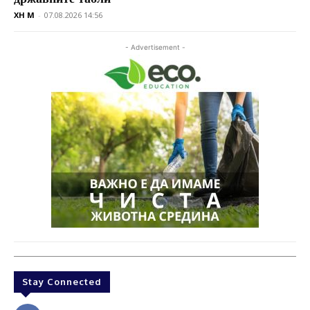
XH M
-
07.08.2026 14:56
- Advertisement -
Stay Connected