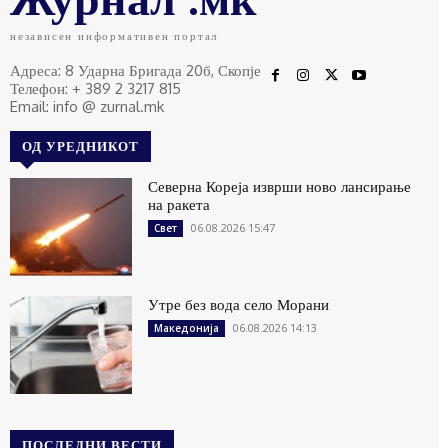
независен информативен портал
Адреса: 8 Ударна Бригада 20б, Скопје
Телефон: + 389 2 3217 815
Email: info @ zurnal.mk
ОД УРЕДНИКОТ
Северна Кореја изврши ново лансирање
на ракета
06.08.2026 15:47
Свет
Утре без вода село Морани
06.08.2026 14:13
Македонија
ПОСЛЕДНИ ВЕСТИ