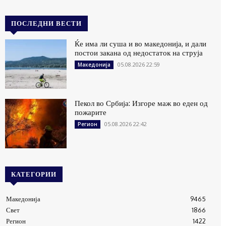
ПОСЛЕДНИ ВЕСТИ
Ќе има ли суша и во македонија, и дали
постои закана од недостаток на струја
05.08.2026 22:59
Македонија
Пекол во Србија: Изгоре маж во еден од
пожарите
05.08.2026 22:42
Регион
КАТЕГОРИИ
Македонија
9465
Свет
1866
Регион
1422