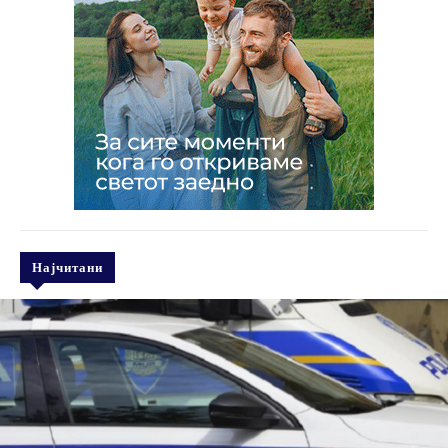
Најчитани