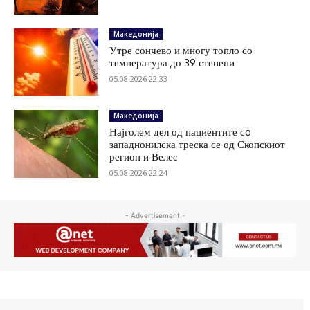
Македонија
Утре сончево и многу топло со
температура до 39 степени
05.08.2026 22:33
Македонија
Најголем дел од пациентите сo
западнонилска треска се од Скопскиот
регион и Велес
05.08.2026 22:24
- Advertisement -