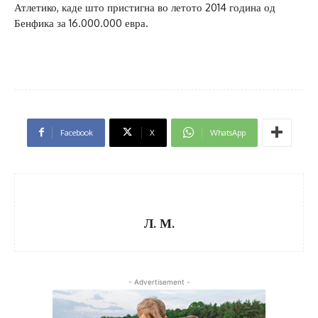
Атлетико, каде што пристигна во летото 2014 година од
Бенфика за 16.000.000 евра.
Facebook
X
WhatsApp
Л. М.
- Advertisement -