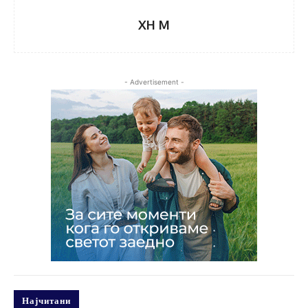
XH M
- Advertisement -
Најчитани