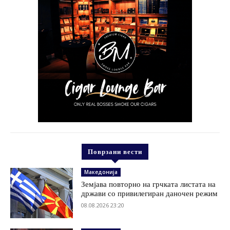
Поврзани вести
Македонија
Земјава повторно на грчката листата на
држави со привилегиран даночен режим
08.08.2026 23:20