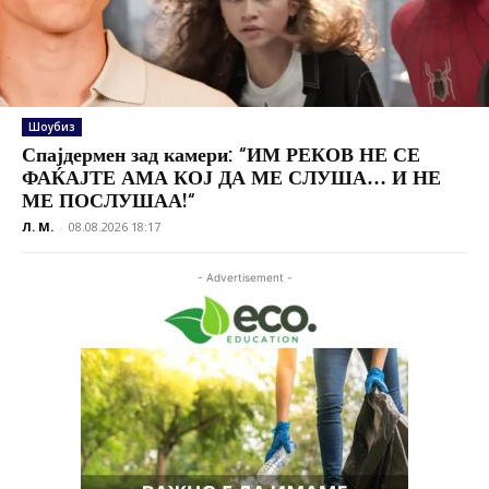
Шоубиз
Спајдермен зад камери: “ИМ РЕКОВ НЕ СЕ
ФАЌАЈТЕ АМА КОЈ ДА МЕ СЛУША… И НЕ
МЕ ПОСЛУШАА!“
Л. М.
-
08.08.2026 18:17
- Advertisement -