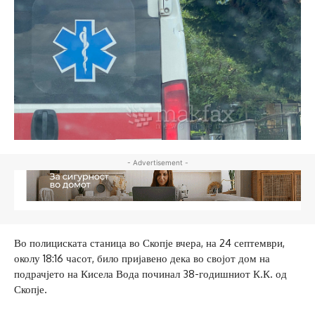
- Advertisement -
Во полициската станица во Скопје вчера, на 24 септември,
околу 18:16 часот, било пријавено дека во својот дом на
подрачјето на Кисела Вода починал 38-годишниот К.К. од
Скопје.