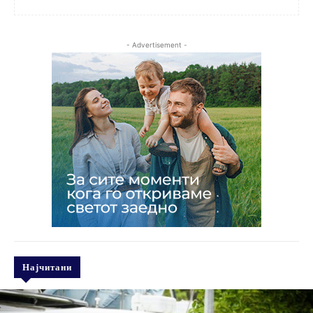
- Advertisement -
Најчитани