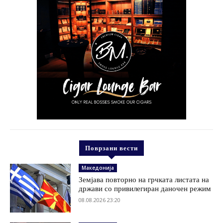
Поврзани вести
Македонија
Земјава повторно на грчката листата на
држави со привилегиран даночен режим
08.08.2026 23:20