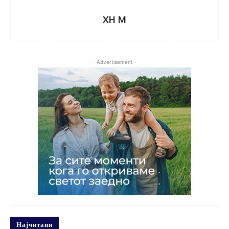
XH M
- Advertisement -
Најчитани