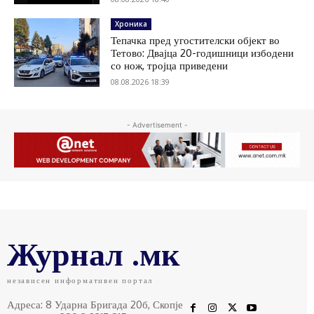
Хроника
Тепачка пред угостителски објект во
Тетово: Двајца 20-годишници избодени
со нож, тројца приведени
08.08.2026 18:39
- Advertisement -
Журнал .мк
независен информативен портал
Адреса: 8 Ударна Бригада 20б, Скопје