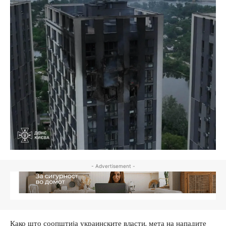
- Advertisement -
Како што соопштија украинските власти, мета на нападите