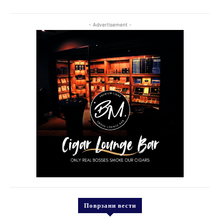
- Advertisement -
Поврзани вести