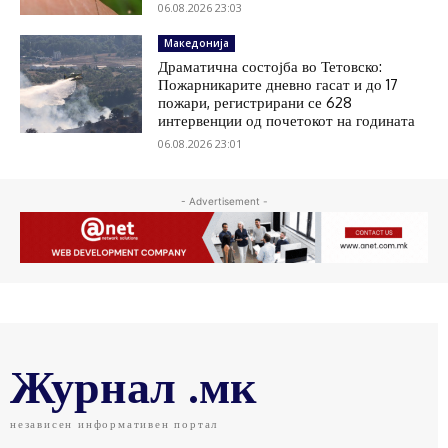
06.08.2026 23:03
Македонија
Драматична состојба во Тетовско:
Пожарникарите дневно гасат и до 17
пожари, регистрирани се 628
интервенции од почетокот на годината
06.08.2026 23:01
- Advertisement -
Журнал .мк
независен информативен портал