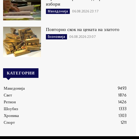
избори
06.08.2026 23:17
Македонија
Повторно скок на цената на златото
06.08.2026 23:07
Економија
КАТЕГОРИИ
Македонија
9493
Свет
1876
Регион
1426
Шоубиз
1333
Хроника
1303
Спорт
1211