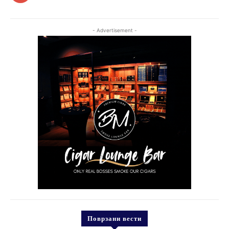
- Advertisement -
Поврзани вести