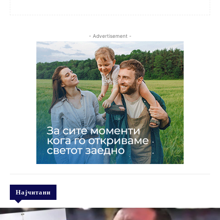
- Advertisement -
Најчитани