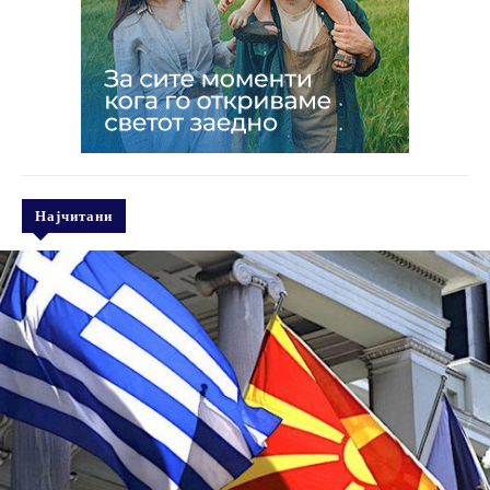
Најчитани