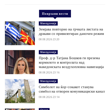
Поврзани вести
Македонија
Земјава повторно на грчката листата на
држави со привилегиран даночен режим
08.08.2026 23:20
Македонија
Проф. д-р Татјана Бошков ги презема
кормилото и контролата над
македонската воздухопловна навигација
08.08.2026 23:16
Македонија
Симболот на ќор-сокакот станува
симбол на отворен комуникациски канал
08.08.2026 23:14