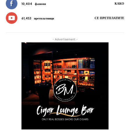
КАКО
10,404
фанови
СЕ ПРЕТПЛАТИТЕ
61,453
претплатници
- Advertisement -