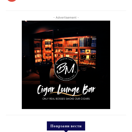
- Advertisement -
Поврзани вести