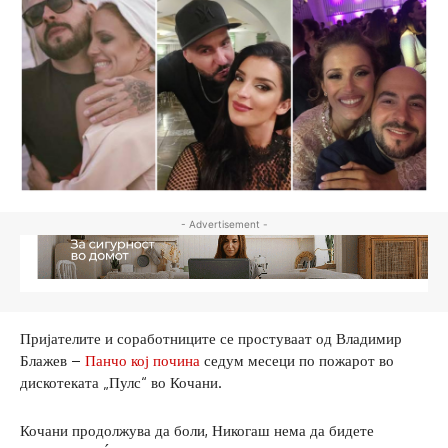
- Advertisement -
Пријателите и соработниците се простуваат од Владимир
Блажев –
Панчо кој почина
седум месеци по пожарот во
дискотеката „Пулс“ во Кочани.
Кочани продолжува да боли, Никогаш нема да бидете