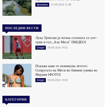
07.08.2026 12:48
Хроника
ПОСЛЕДНИ ВЕСТИ
Лука Трпески ја почна сезоната со хет-
трик и гол „Ала Меси“ (ВИДЕО)
09.08.2026 14:02
Спорт
Покажа како го поминува летото:
Сопругата на Меси во бикини ужива во
Мајами (ФОТО)
09.08.2026 14:00
Спорт
КАТЕГОРИИ