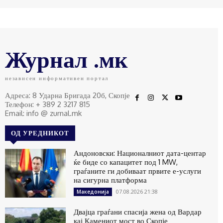
Журнал .мк
независен информативен портал
Адреса: 8 Ударна Бригада 20б, Скопје
Телефон: + 389 2 3217 815
Email: info @ zurnal.mk
ОД УРЕДНИКОТ
Андоновски: Националниот дата-центар
ќе биде со капацитет под 1 MW,
граѓаните ги добиваат првите е-услуги
на сигурна платформа
07.08.2026 21:38
Македонија
Двајца граѓани спасија жена од Вардар
кај Камениот мост во Скопје