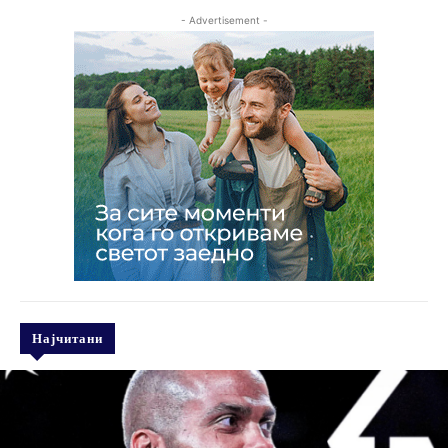
- Advertisement -
Најчитани