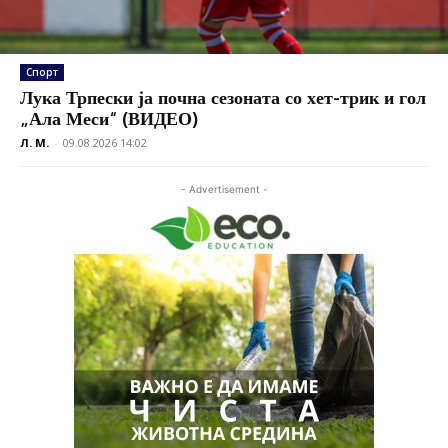
Спорт
Лука Трпески ја почна сезоната со хет-трик и гол
„Ала Меси“ (ВИДЕО)
Л. М.
-
09.08.2026 14:02
- Advertisement -