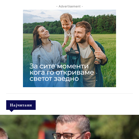
- Advertisement -
Најчитани