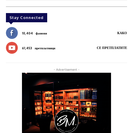
Stay Connected
КАКО
10,404
фанови
СЕ ПРЕТПЛАТИТЕ
61,453
претплатници
- Advertisement -