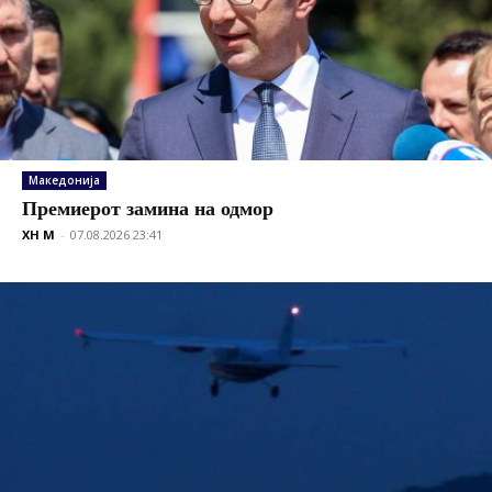
Македонија
Премиерот замина на одмор
XH M
-
07.08.2026 23:41