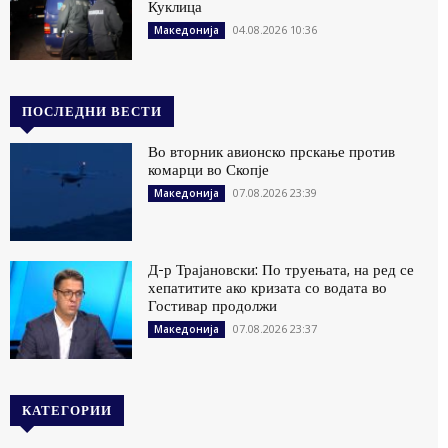
Куклица
04.08.2026 10:36
Македонија
ПОСЛЕДНИ ВЕСТИ
Во вторник авионско прскање против
комарци во Скопје
07.08.2026 23:39
Македонија
Д-р Трајановски: По труењата, на ред се
хепатитите ако кризата со водата во
Гостивар продолжи
07.08.2026 23:37
Македонија
КАТЕГОРИИ