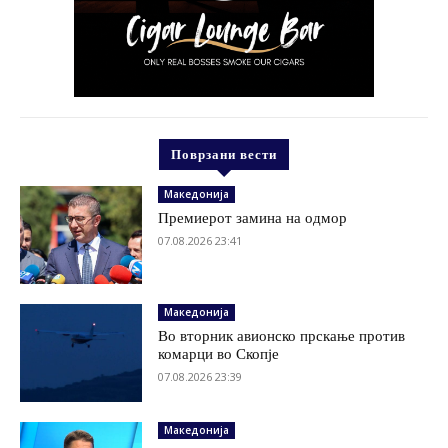
Поврзани вести
Македонија
Премиерот замина на одмор
07.08.2026 23:41
Македонија
Во вторник авионско прскање против
комарци во Скопје
07.08.2026 23:39
Македонија