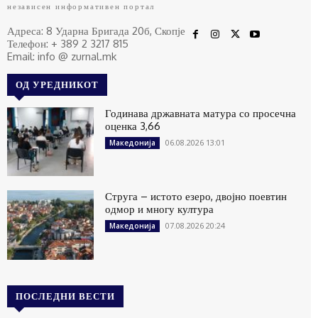
независен информативен портал
Адреса: 8 Ударна Бригада 20б, Скопје
Телефон: + 389 2 3217 815
Email: info @ zurnal.mk
ОД УРЕДНИКОТ
Годинава државната матура со просечна
оценка 3,66
06.08.2026 13:01
Македонија
Струга – истото езеро, двојно поевтин
одмор и многу култура
07.08.2026 20:24
Македонија
ПОСЛЕДНИ ВЕСТИ