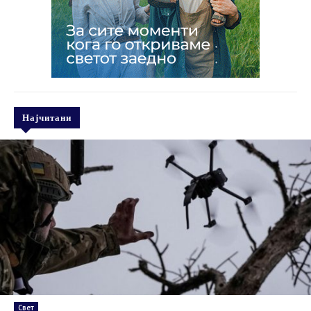
Најчитани
Свет