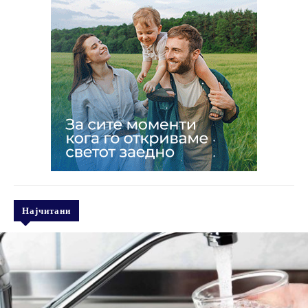
Најчитани