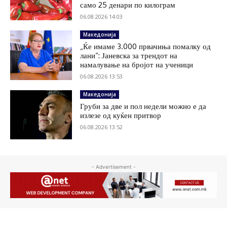
само 25 денари по килограм
06.08.2026 14:03
Македонија
„Ќе имаме 3.000 првачиња помалку од
лани“: Јаневска за трендот на
намалување на бројот на ученици
06.08.2026 13:53
Македонија
Груби за две и пол недели можно е да
излезе од куќен притвор
06.08.2026 13:52
- Advertisement -