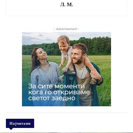
Л. М.
- Advertisement -
Најчитани