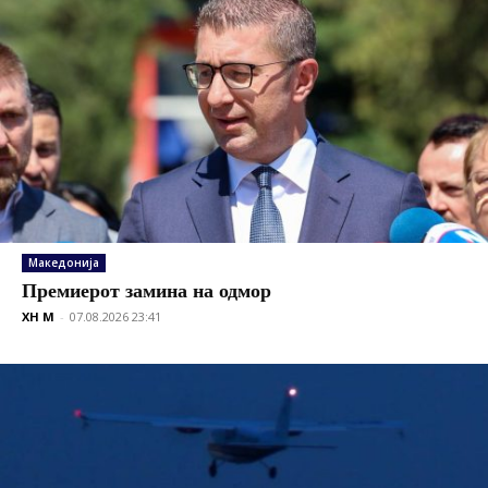
Македонија
Премиерот замина на одмор
XH M
-
07.08.2026 23:41