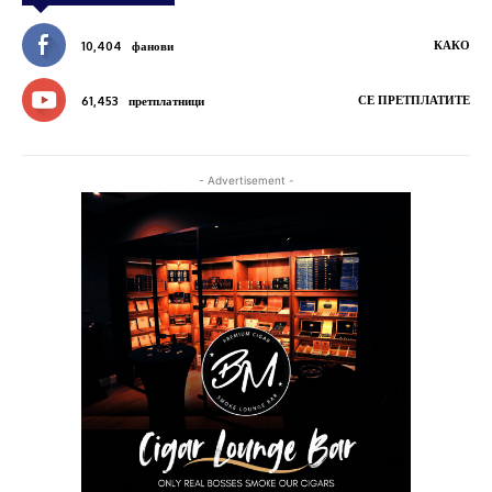
КАКО
10,404
фанови
СЕ ПРЕТПЛАТИТЕ
61,453
претплатници
- Advertisement -