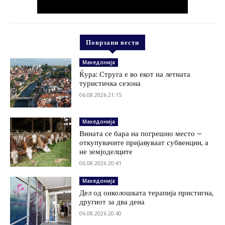
Поврзани вести
Македонија
Ќура: Струга е во екот на летната
туристичка сезона
06.08.2026 21:15
Македонија
Вината се бара на погрешно место –
откупувачите пријавуваат субвенции, а
не земјоделците
06.08.2026 20:41
Македонија
Дел од онколошката терапија пристигна,
другиот за два дена
06.08.2026 20:40