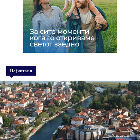
Најчитани