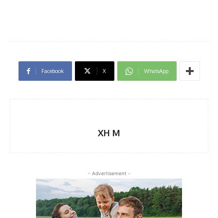
Facebook
X
WhatsApp
XH M
- Advertisement -