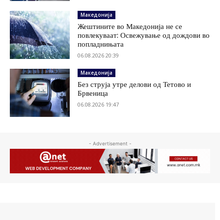
Македонија
Жештините во Македонија не се
повлекуваат: Освежување од дождови во
попладнињата
06.08.2026 20:39
Македонија
Без струја утре делови од Тетово и
Брвеница
06.08.2026 19:47
- Advertisement -