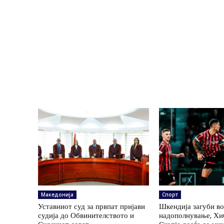
Македонија
Спорт
Уставниот суд за првпат пријави
Шкендија загуби во
судија до Обвинителството и
надополнување, Хи