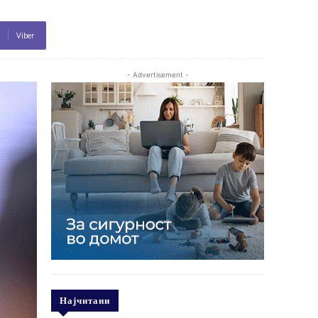
Viber
- Advertisement -
Најчитани