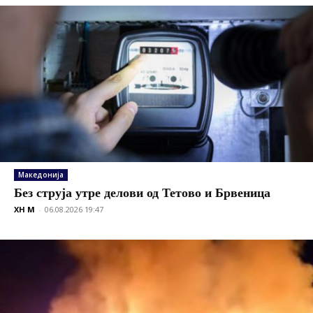
Македонија
Без струја утре делови од Тетово и Брвеница
XH M
-
06.08.2026 19:47