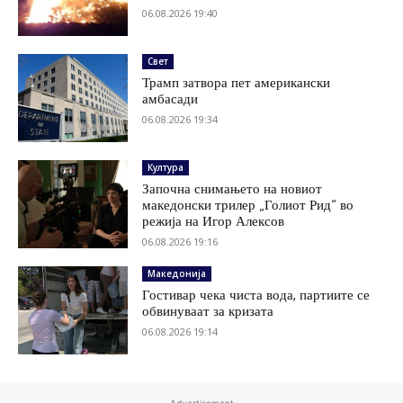
06.08.2026 19:40
Свет
Трамп затвора пет американски
амбасади
06.08.2026 19:34
Култура
Започна снимањето на новиот
македонски трилер „Голиот Рид“ во
режија на Игор Алексов
06.08.2026 19:16
Македонија
Гостивар чека чиста вода, партиите се
обвинуваат за кризата
06.08.2026 19:14
- Advertisement -