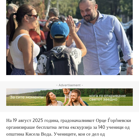
- Advertisement -
На 19 август 2025 година, градоначалникот Орце Ѓорѓиевски
организираше бесплатна летна екскурзија за 140 ученици од
општина Кисела Вода. Учениците, кои се дел од