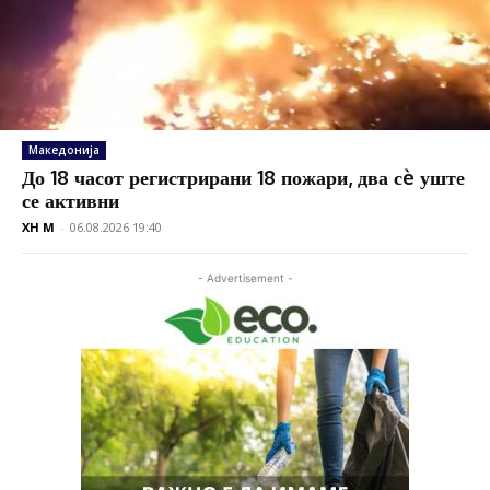
Македонија
До 18 часот регистрирани 18 пожари, два сè уште
се активни
XH M
-
06.08.2026 19:40
- Advertisement -