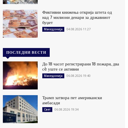
Фиктивни книжења открија штета од
над 7 милиони денари за државниот
буџет
04.08.2026 11:27
Македонија
ПОСЛЕДНИ ВЕСТИ
До 18 часот регистрирани 18 пожари, два
сè уште се активни
06.08.2026 19:40
Македонија
Трамп затвора пет американски
амбасади
06.08.2026 19:34
Свет