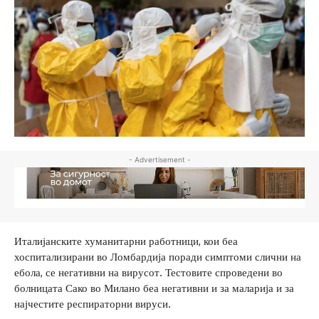
- Advertisement -
Италијанските хуманитарни работници, кои беа
хоспитализирани во Ломбардија поради симптоми слични на
ебола, се негативни на вирусот. Тестовите спроведени во
болницата Сако во Милано беа негативни и за маларија и за
најчестите респираторни вируси.