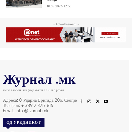
10.08.2026 12:55
- Advertisement -
Журнал .мк
независен информативен портал
Адреса: 8 Ударна Бригада 20б, Скопје
Телефон: + 389 2 3217 815
Email: info @ zurnal.mk
ОД УРЕДНИКОТ