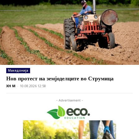
Македонија
Нов протест на земјоделците во Струмица
XH M
-
10.08.2026 12:58
- Advertisement -