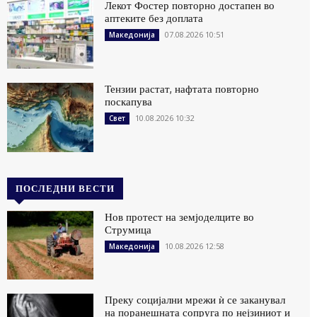
Лекот Фостер повторно достапен во
аптеките без доплата
07.08.2026 10:51
Македонија
Тензии растат, нафтата повторно
поскапува
10.08.2026 10:32
Свет
ПОСЛЕДНИ ВЕСТИ
Нов протест на земјоделците во
Струмица
10.08.2026 12:58
Македонија
Преку социјални мрежи ѝ се заканувал
на поранешната сопруга по нејзиниот и