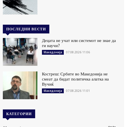
ПОСЛЕДНИ ВЕСТИ
Децата не учат или системот не знае да
ги научи?
07.08.2026 11:06
Македонија
Костреш: Србите во Македонија не
смеат да бидат политичка алатка на
Вучиќ
07.08.2026 11:01
Македонија
КАТЕГОРИИ