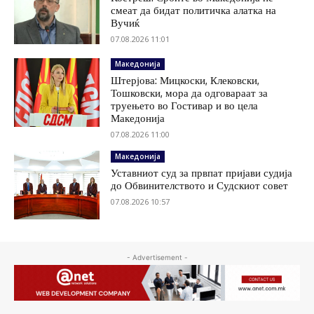
смеат да бидат политичка алатка на
Вучиќ
07.08.2026 11:01
Македонија
Штерјова: Мицкоски, Клековски,
Тошковски, мора да одговараат за
труењето во Гостивар и во цела
Македонија
07.08.2026 11:00
Македонија
Уставниот суд за првпат пријави судија
до Обвинителството и Судскиот совет
07.08.2026 10:57
- Advertisement -