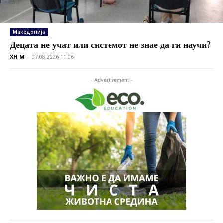
Македонија
Децата не учат или системот не знае да ги научи?
XH M
-
07.08.2026 11:06
- Advertisement -