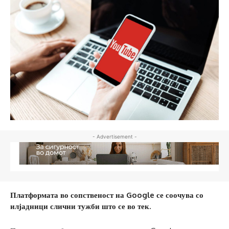
- Advertisement -
Платформата во сопственост на Google се соочува со
илјадници слични тужби што се во тек.