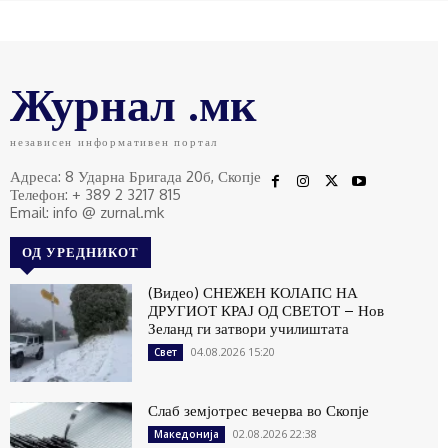
Журнал .мк
независен информативен портал
Адреса: 8 Ударна Бригада 20б, Скопје
Телефон: + 389 2 3217 815
Email: info @ zurnal.mk
ОД УРЕДНИКОТ
(Видео) СНЕЖЕН КОЛАПС НА
ДРУГИОТ КРАЈ ОД СВЕТОТ – Нов
Зеланд ги затвори училиштата
04.08.2026 15:20
Свет
Слаб земјотрес вечерва во Скопје
02.08.2026 22:38
Македонија