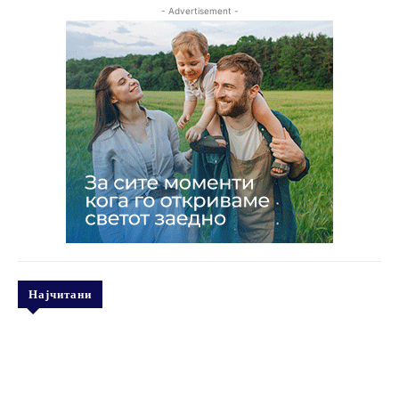
- Advertisement -
Најчитани