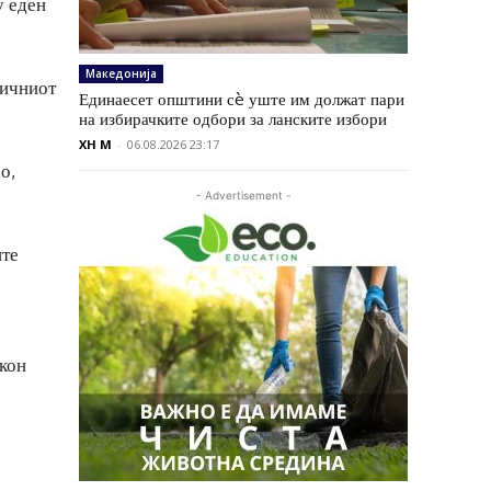
у еден
Македонија
ничниот
Единаесет општини сè уште им должат пари
на избирачките одбори за ланските избори
XH M
-
06.08.2026 23:17
о,
- Advertisement -
ите
 кон