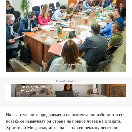
- Advertisement -
На евентуалните предвремени парламентарни избори кои сè
повеќе се најавуваат од страна на првиот човек на Владата,
Христијан Мицкоски, може да се оди со неколку десетици