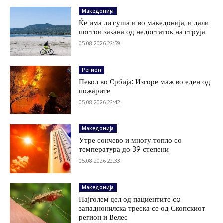
Македонија
Ќе има ли суша и во македонија, и дали
постои закана од недостаток на струја
05.08.2026 22:59
Регион
Пекол во Србија: Изгоре маж во еден од
пожарите
05.08.2026 22:42
Македонија
Утре сончево и многу топло со
температура до 39 степени
05.08.2026 22:33
Македонија
Најголем дел од пациентите сo
западнонилска треска се од Скопскиот
регион и Велес