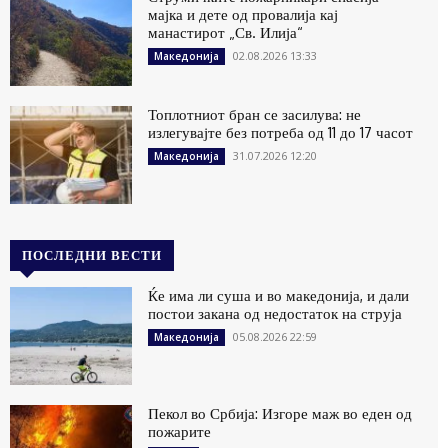
мајка и дете од провалија кај
манастирот „Св. Илија“
02.08.2026 13:33
Македонија
Топлотниот бран се засилува: не
излегувајте без потреба од 11 до 17 часот
31.07.2026 12:20
Македонија
ПОСЛЕДНИ ВЕСТИ
Ќе има ли суша и во македонија, и дали
постои закана од недостаток на струја
05.08.2026 22:59
Македонија
Пекол во Србија: Изгоре маж во еден од
пожарите