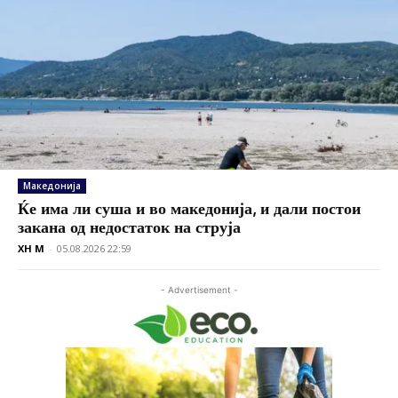
Македонија
Ќе има ли суша и во македонија, и дали постои
закана од недостаток на струја
XH M
-
05.08.2026 22:59
- Advertisement -