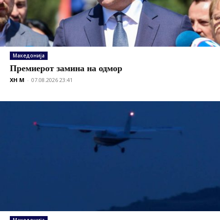
Македонија
Премиерот замина на одмор
XH M
-
07.08.2026 23:41