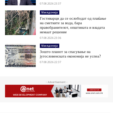
07.08.2026 23:37
Македонија
Гостиварци да се ослободат од плаќање
на сметките за вода, бара
правобранителот, општината и владата
немаат решение
07.08.2026 23:36
Македонија
Зошто планот за спасување на
југословенската економија не успеа?
07.08.2026 22:37
- Advertisement -