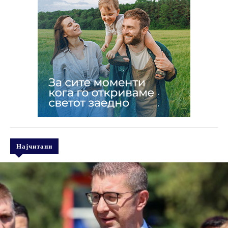
Најчитани