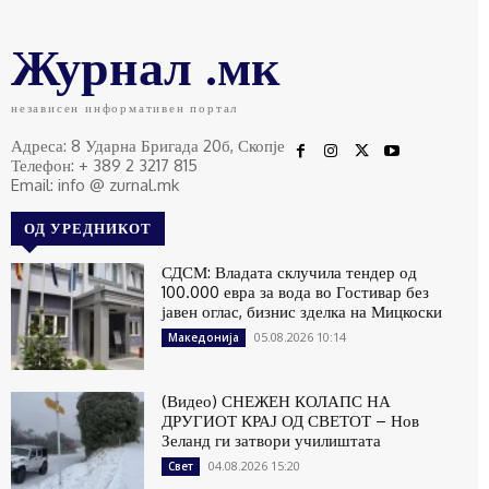
Журнал .мк
независен информативен портал
Адреса: 8 Ударна Бригада 20б, Скопје
Телефон: + 389 2 3217 815
Email: info @ zurnal.mk
ОД УРЕДНИКОТ
СДСМ: Владата склучила тендер од
100.000 евра за вода во Гостивар без
јавен оглас, бизнис зделка на Мицкоски
05.08.2026 10:14
Македонија
(Видео) СНЕЖЕН КОЛАПС НА
ДРУГИОТ КРАЈ ОД СВЕТОТ – Нов
Зеланд ги затвори училиштата
04.08.2026 15:20
Свет