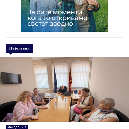
Најчитани
Македонија