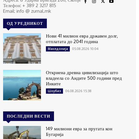
Телефон: + 389 2 3217 815
Email: info @ zurnal.mk
ОД УРЕДНИКОТ
Нови 41 милион евра државен долг,
отплатата до 2041 година
05.08.2026 10:04
Македонија
Откриена древна цивилизација што
владеела со Андите 500 години пред
Инките
06.08.2026 15:38
Шоубиз
ПОСЛЕДНИ ВЕСТИ
149 милиони евра за пругата кон
Бугарија