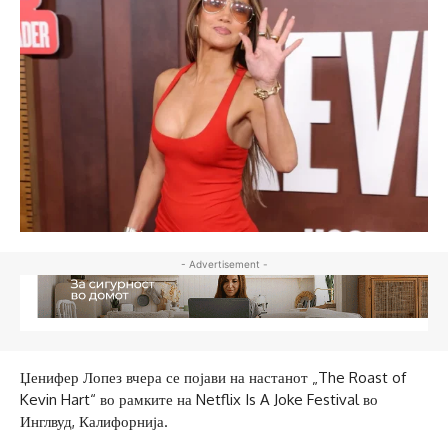
- Advertisement -
Џенифер Лопез вчера се појави на настанот „The Roast of
Kevin Hart“ во рамките на Netflix Is A Joke Festival во
Инглвуд, Калифорнија.