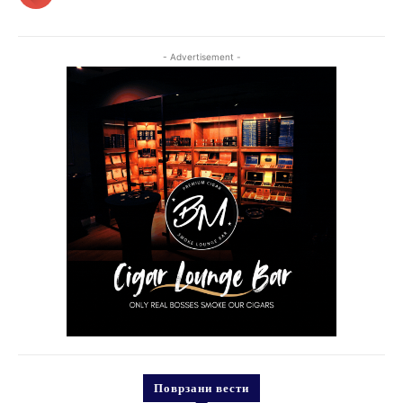
- Advertisement -
Поврзани вести