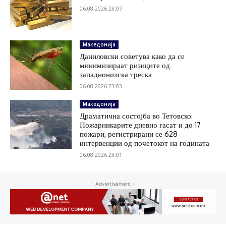
06.08.2026 23:07
Македонија
Даниловски советува како да се
минимизираат ризиците од
западнонилска треска
06.08.2026 23:03
Македонија
Драматична состојба во Тетовско:
Пожарникарите дневно гасат и до 17
пожари, регистрирани се 628
интервенции од почетокот на годината
06.08.2026 23:01
- Advertisement -