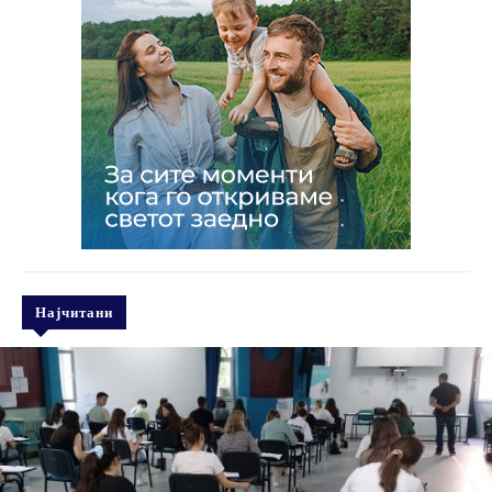
Најчитани