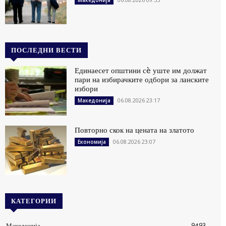
ПОСЛЕДНИ ВЕСТИ
Единаесет општини сè уште им должат
пари на избирачките одбори за ланските
избори
06.08.2026 23:17
Македонија
Повторно скок на цената на златото
06.08.2026 23:07
Економија
КАТЕГОРИИ
Македонија
9493