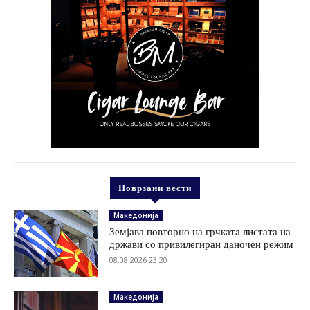
Поврзани вести
Македонија
Земјава повторно на грчката листата на
држави со привилегиран даночен режим
08.08.2026 23:20
Македонија