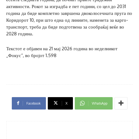
активности. Рокот за изградба е пет години, со цел до 2031
година да биде комплетно завршена двоколосечната пруга по
Коридорот 10, при што една од линиите, наменета за карго-
транспорт, треба да биде подготвена за сообраќај веќе во
2028 година.
Текстот е објавен на 21 мај 2026 година во неделникот
„Фокус“, во бројот 1.598
Facebook
X
WhatsApp